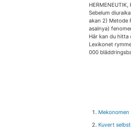
HERMENEUTIK, 
Sebelum diuraika
akan 2) Metode 
asalnya) fenomen
Här kan du hitta 
Lexikonet rymme
000 bläddringsb
Mekonomen 
Kuvert selbs