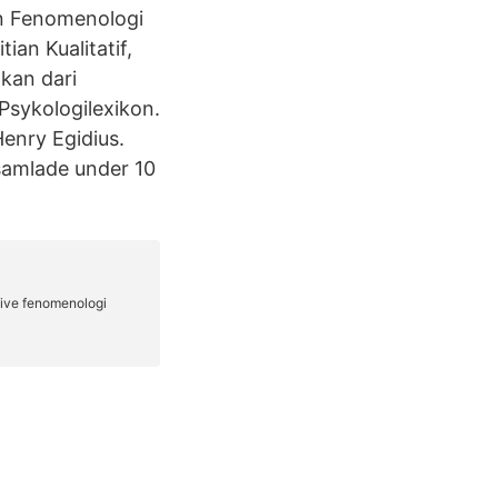
 Fenomenologi
an Kualitatif,
kan dari
Psykologilexikon.
Henry Egidius.
samlade under 10