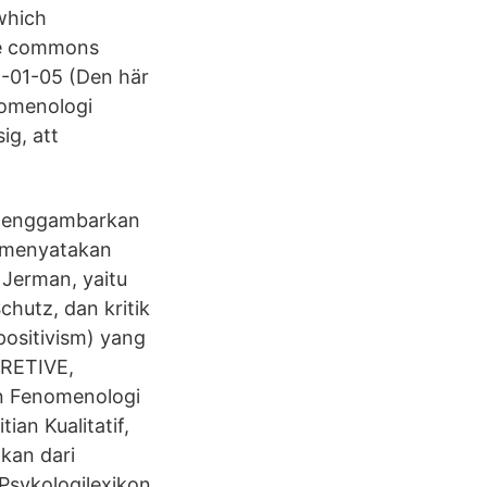
 which
ive commons
-01-05 (Den här
nomenologi
ig, att
 menggambarkan
n menyatakan
 Jerman, yaitu
chutz, dan kritik
positivism) yang
PRETIVE,
 Fenomenologi
an Kualitatif,
kan dari
Psykologilexikon.