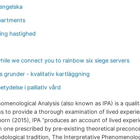
engelska
partments
ing hastighed
while we connect you to rainbow six siege servers
 grunder - kvalitativ kartläggning
etydelse i palliativ vård
omenological Analysis (also known as IPA) is a qualit
s to provide a thorough examination of lived experi
orn (2015), IPA “produces an account of lived experi
n one prescribed by pre-existing theoretical preconce
odological tradition, The Interpretative Phenomenolog