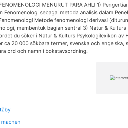
FENOMENOLOGI MENURUT PARA AHLI 1) Pengertian
n Fenomenologi sebagai metoda analisis dalam Peneliti
Fenomenologi Metode fenomenologi derivasi (diturun
ologi, membentuk bagian sentral 3) Natur & Kulturs 
ordet du söker i Natur & Kulturs Psykologilexikon av 
r ca 20 000 sökbara termer, svenska och engelska, 
ara ord och namn i bokstavsordning.
täby
t machen